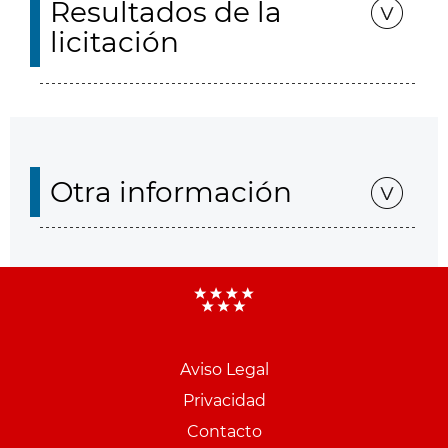
Resultados de la
licitación
Otra información
Aviso Legal
Menu
Privacidad
pie
Contacto
PCON