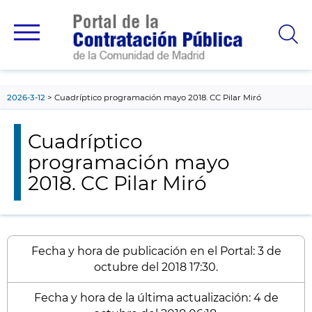
contenido
principal
2026-3-12
Cuadríptico programación mayo 2018. CC Pilar Miró
Cuadríptico
programación mayo
2018. CC Pilar Miró
Fecha y hora de publicación en el Portal: 3 de
octubre del 2018 17:30.
Fecha y hora de la última actualización: 4 de