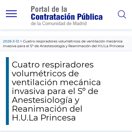
contenido
principal
2026-3-12
Cuatro respiradores volumétricos de ventilación mecánica
invasiva para el Sº de Anestesiología y Reanimación del H.U.La Princesa
Cuatro respiradores
volumétricos de
ventilación mecánica
invasiva para el Sº de
Anestesiología y
Reanimación del
H.U.La Princesa