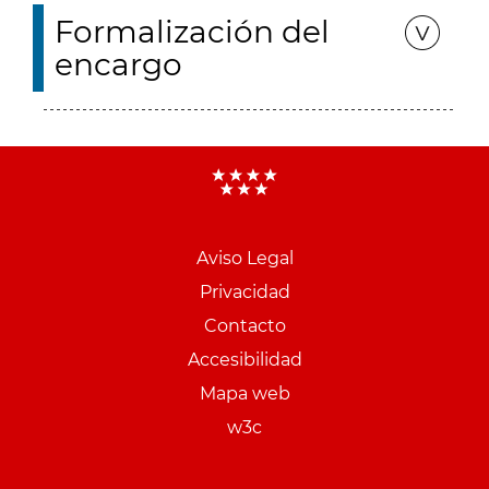
Formalización del
encargo
Aviso Legal
Menu
Privacidad
pie
Contacto
PCON
Accesibilidad
Mapa web
w3c