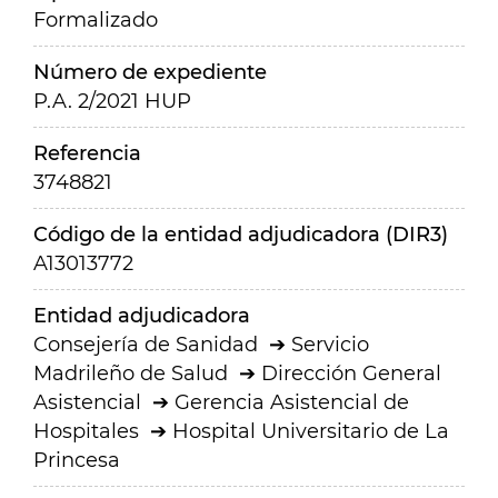
Formalizado
Número de expediente
P.A. 2/2021 HUP
Referencia
3748821
Código de la entidad adjudicadora (DIR3)
A13013772
Entidad adjudicadora
Consejería de Sanidad
Servicio
Madrileño de Salud
Dirección General
Asistencial
Gerencia Asistencial de
Hospitales
Hospital Universitario de La
Princesa