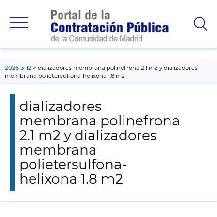
contenido
principal
2026-3-12
dializadores membrana polinefrona 2.1 m2 y dializadores
membrana polietersulfona-helixona 1.8 m2
dializadores
membrana polinefrona
2.1 m2 y dializadores
membrana
polietersulfona-
helixona 1.8 m2