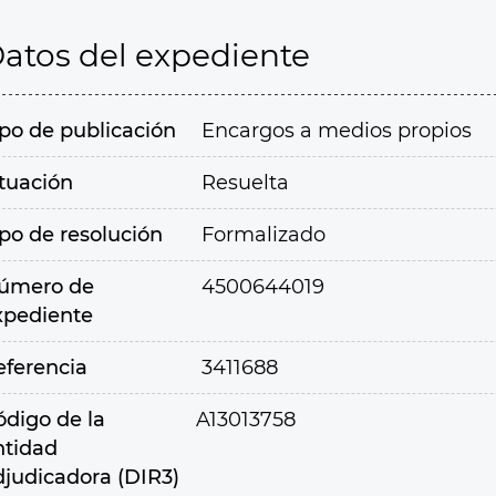
atos del expediente
ipo de publicación
Encargos a medios propios
ituación
Resuelta
ipo de resolución
Formalizado
úmero de
4500644019
xpediente
eferencia
3411688
ódigo de la
A13013758
ntidad
djudicadora (DIR3)