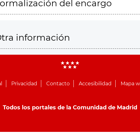
ormalización del encargo
tra información
l
Privacidad
Contacto
Accesibilidad
Mapa 
Todos los portales de la Comunidad de Madrid