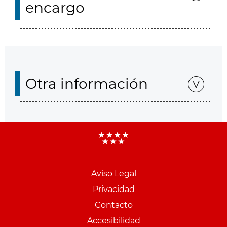
encargo
Otra información
Aviso Legal
Menu
Privacidad
pie
Contacto
PCON
Accesibilidad