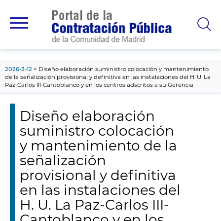
contenido
principal
2026-3-12
Diseño elaboración suministro colocación y mantenimiento
de la señalización provisional y definitiva en las instalaciones del H. U. La
Paz-Carlos III-Cantoblanco y en los centros adscritos a su Gerencia
Diseño elaboración
suministro colocación
y mantenimiento de la
señalización
provisional y definitiva
en las instalaciones del
H. U. La Paz-Carlos III-
Cantoblanco y en los