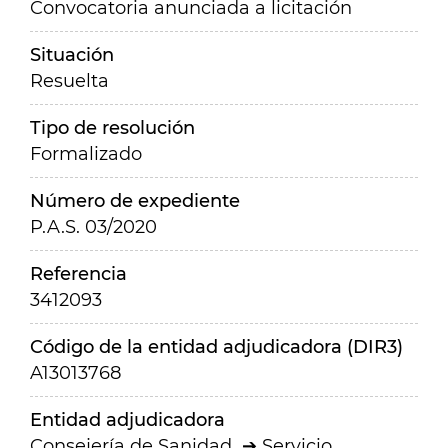
Convocatoria anunciada a licitación
Situación
Resuelta
Tipo de resolución
Formalizado
Número de expediente
P.A.S. 03/2020
Referencia
3412093
Código de la entidad adjudicadora (DIR3)
A13013768
Entidad adjudicadora
Consejería de Sanidad
Servicio