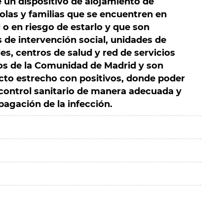
e un dispositivo de alojamiento de
las y familias que se encuentren en
 o en riesgo de estarlo y que son
 de intervención social, unidades de
les, centros de salud y red de servicios
os de la Comunidad de Madrid y son
acto estrecho con positivos, donde poder
y control sanitario de manera adecuada y
pagación de la infección.