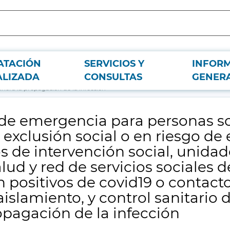
ATACIÓN
SERVICIOS Y
INFOR
 familias que se encuentren en situación de exclusión social o en riesgo de e
ALIZADA
CONSULTAS
GENER
ervicios sociales de los ayuntamientos de la Comunidad de Madrid y son positiv
anera la propagación de la infección
 de emergencia para personas sol
exclusión social o en riesgo de 
s de intervención social, unidad
alud y red de servicios sociales 
positivos de covid19 o contacto
aislamiento, y control sanitari
opagación de la infección