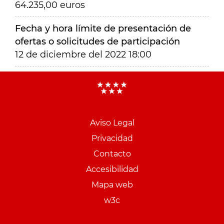
64.235,00 euros
Fecha y hora límite de presentación de
ofertas o solicitudes de participación
12 de diciembre del 2022 18:00
Aviso Legal
Menu
Privacidad
pie
Contacto
PCON
Accesibilidad
Mapa web
w3c