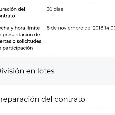
uración del
30 días
ontrato
echa y hora límite
8 de noviembre del 2018 14:0
e presentación de
ertas o solicitudes
e participación
ivisión en lotes
reparación del contrato