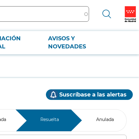
MACIÓN
AVISOS Y
AL
NOVEDADES
Suscríbase a las alertas
ada
Resuelta
Anulada