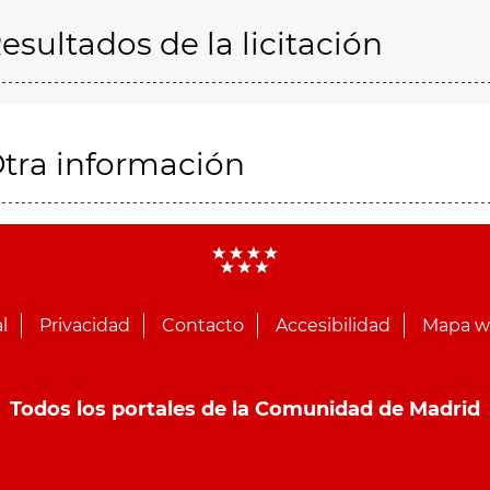
esultados de la licitación
tra información
l
Privacidad
Contacto
Accesibilidad
Mapa 
Todos los portales de la Comunidad de Madrid