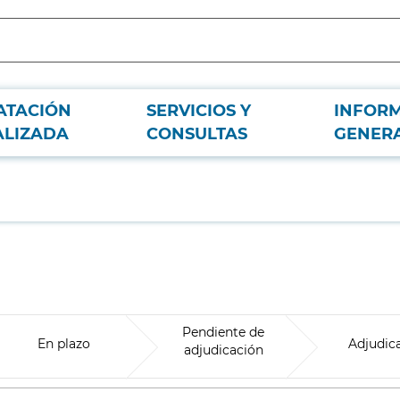
ATACIÓN
SERVICIOS Y
INFOR
ALIZADA
CONSULTAS
GENER
Pendiente de
En plazo
Adjudic
adjudicación