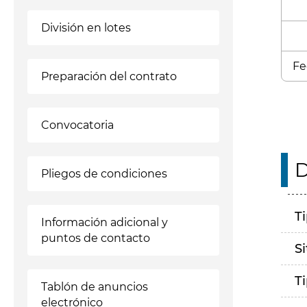
División en lotes
Fe
Preparación del contrato
Convocatoria
D
Pliegos de condiciones
T
Información adicional y
puntos de contacto
S
T
Tablón de anuncios
electrónico