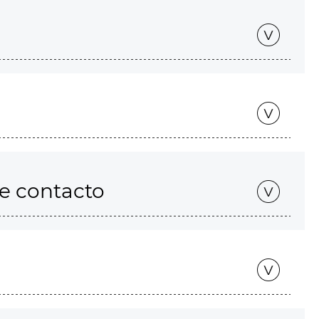
de contacto