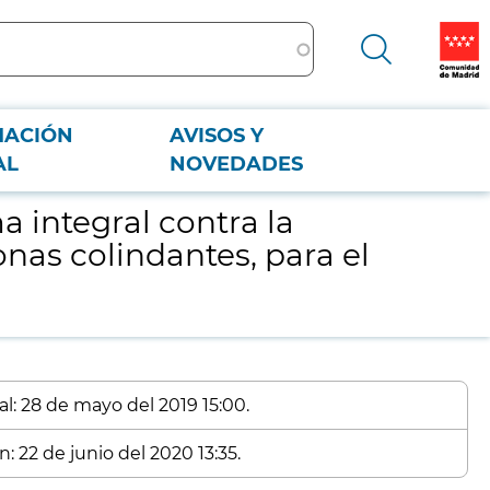
MACIÓN
AVISOS Y
nas colindantes, para el año 2019
AL
NOVEDADES
 integral contra la
nas colindantes, para el
al: 28 de mayo del 2019 15:00.
: 22 de junio del 2020 13:35.