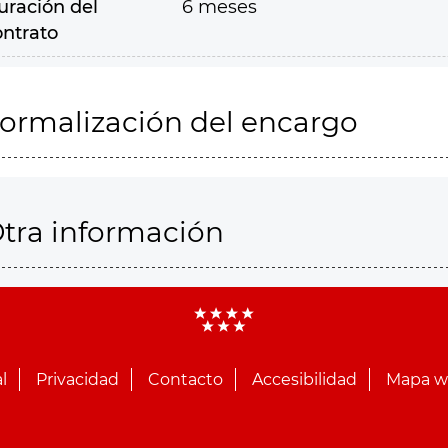
uración del
6 meses
ontrato
ormalización del encargo
tra información
l
Privacidad
Contacto
Accesibilidad
Mapa 