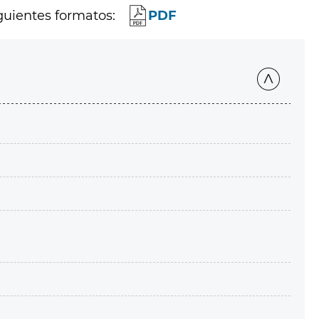
guientes formatos:
PDF