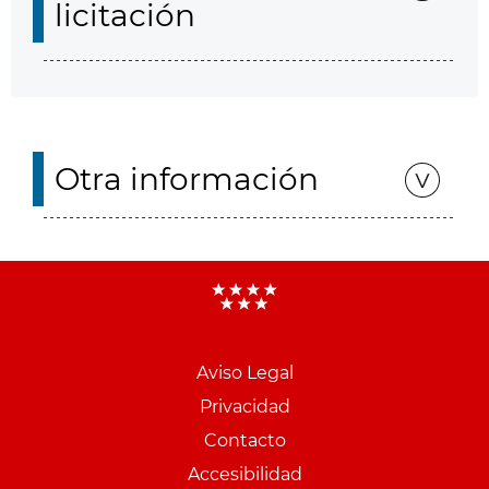
licitación
Otra información
Aviso Legal
Menu
Privacidad
pie
Contacto
PCON
Accesibilidad