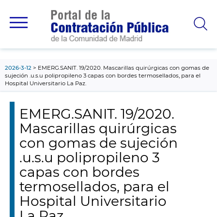
contenido
principal
2026-3-12
EMERG.SANIT. 19/2020. Mascarillas quirúrgicas con gomas de
sujeción .u.s.u polipropileno 3 capas con bordes termosellados, para el
Hospital Universitario La Paz.
EMERG.SANIT. 19/2020.
Mascarillas quirúrgicas
con gomas de sujeción
.u.s.u polipropileno 3
capas con bordes
termosellados, para el
Hospital Universitario
La Paz.