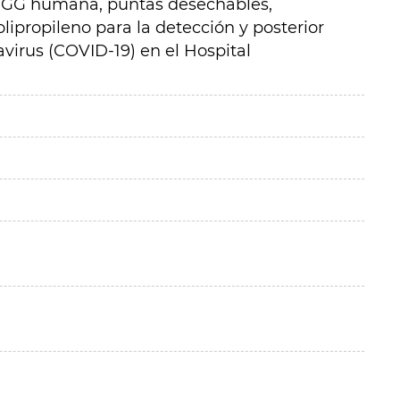
i IGG humana, puntas desechables,
olipropileno para la detección y posterior
virus (COVID-19) en el Hospital