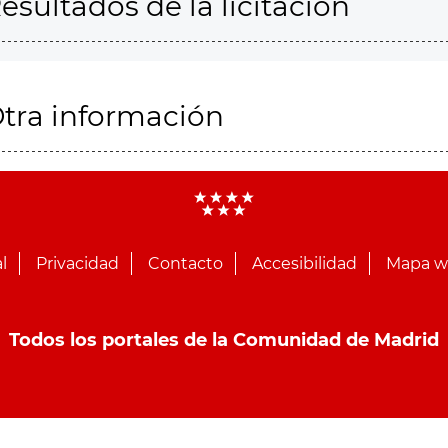
esultados de la licitación
tra información
l
Privacidad
Contacto
Accesibilidad
Mapa 
Todos los portales de la Comunidad de Madrid