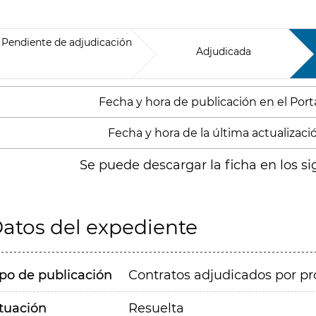
Pendiente de adjudicación
Adjudicada
Fecha y hora de publicación en el Porta
Fecha y hora de la última actualización
Se puede descargar la ficha en los si
atos del expediente
ipo de publicación
Contratos adjudicados por pr
ituación
Resuelta