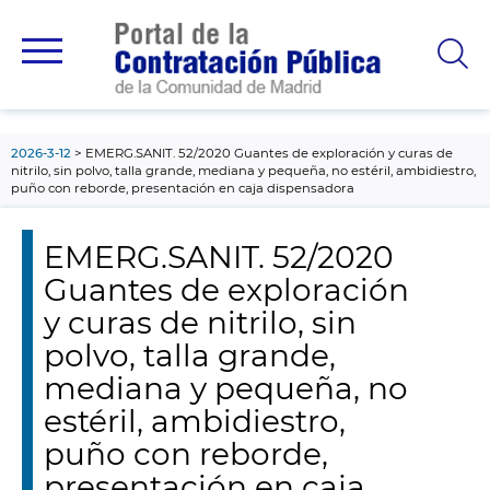
contenido
principal
2026-3-12
EMERG.SANIT. 52/2020 Guantes de exploración y curas de
nitrilo, sin polvo, talla grande, mediana y pequeña, no estéril, ambidiestro,
puño con reborde, presentación en caja dispensadora
EMERG.SANIT. 52/2020
Guantes de exploración
y curas de nitrilo, sin
polvo, talla grande,
mediana y pequeña, no
estéril, ambidiestro,
puño con reborde,
presentación en caja