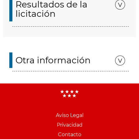
Resultados de la
licitación
Otra información
Aviso Legal
Menu
Privacidad
pie
Contacto
PCON