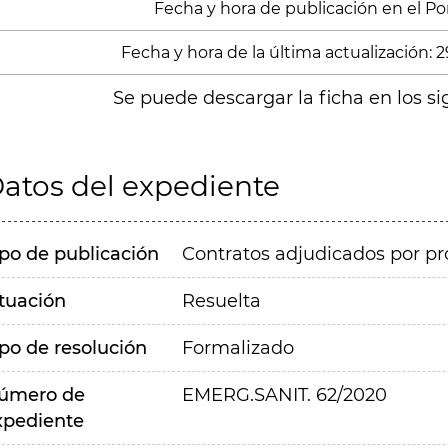
Fecha y hora de publicación en el Porta
Fecha y hora de la última actualización: 
Se puede descargar la ficha en los si
atos del expediente
ipo de publicación
Contratos adjudicados por pr
ituación
Resuelta
ipo de resolución
Formalizado
úmero de
EMERG.SANIT. 62/2020
xpediente