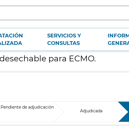
ATACIÓN
SERVICIOS Y
INFOR
ALIZADA
CONSULTAS
GENER
 desechable para ECMO.
Pendiente de adjudicación
Adjudicada