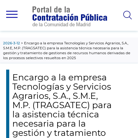
contenido
principal
2026-3-12
Encargo a la empresa Tecnologías y Servicios Agrarios, S.A.,
S.M.E, M.P. (TRAGSATEC) para la asistencia técnica necesaria para la
gestión y tratamiento de gestiones de recursos humanos derivadas de
los procesos selectivos resueltos en 2025
Encargo a la empresa
Tecnologías y Servicios
Agrarios, S.A., S.M.E,
M.P. (TRAGSATEC) para
la asistencia técnica
necesaria para la
gestión y tratamiento