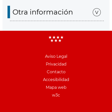
Otra información
Aviso Legal
Menu
Privacidad
pie
Contacto
PCON
Accesibilidad
Mapa web
w3c