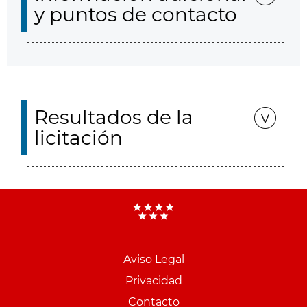
y puntos de contacto
Resultados de la
licitación
Aviso Legal
Menu
Privacidad
pie
Contacto