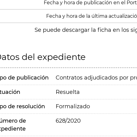
Fecha y hora de publicación en el Porta
Fecha y hora de la última actualización
Se puede descargar la ficha en los si
atos del expediente
ipo de publicación
Contratos adjudicados por pr
ituación
Resuelta
ipo de resolución
Formalizado
úmero de
628/2020
xpediente