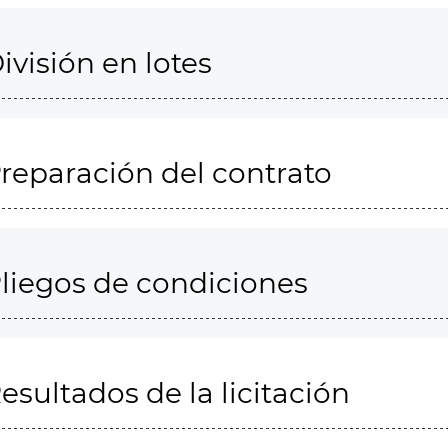
ivisión en lotes
reparación del contrato
liegos de condiciones
esultados de la licitación