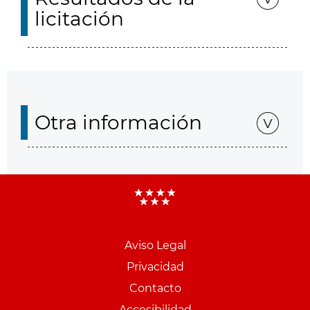
licitación
Otra información
Aviso Legal
Menu
Privacidad
pie
Contacto
PCON
Accesibilidad