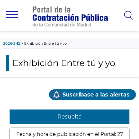
contenido
principal
2026-3-12
Exhibición Entre tú y yo
Exhibición Entre tú y yo
Suscríbase a las alertas
Resuelta
Fecha y hora de publicación en el Portal: 27