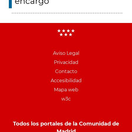
encargo
Aviso Legal
Menu
Privacidad
pie
Contacto
PCON
Accesibilidad
Mapa web
w3c
Todos los portales de la Comunidad de
Madrid