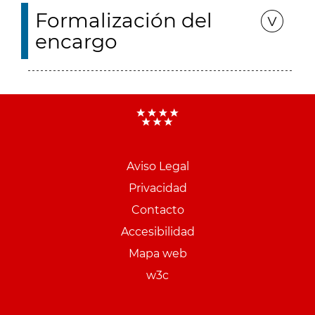
Formalización del
encargo
Aviso Legal
Menu
Privacidad
pie
Contacto
PCON
Accesibilidad
Mapa web
w3c