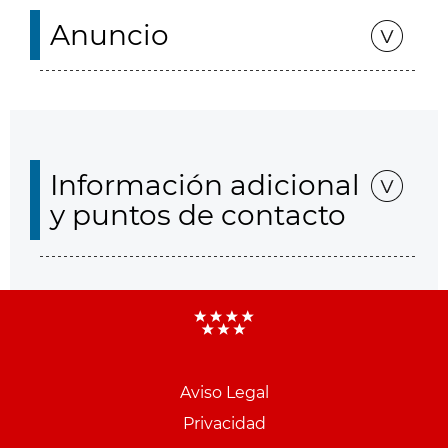
Anuncio
Información adicional
y puntos de contacto
Aviso Legal
Menu
Privacidad
pie