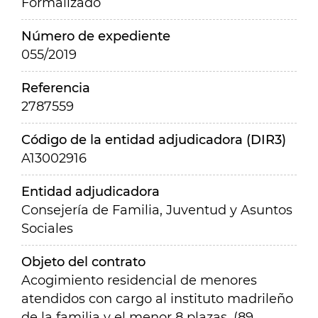
Formalizado
Número de expediente
055/2019
Referencia
2787559
Código de la entidad adjudicadora (DIR3)
A13002916
Entidad adjudicadora
Consejería de Familia, Juventud y Asuntos
Sociales
Objeto del contrato
Acogimiento residencial de menores
atendidos con cargo al instituto madrileño
de la familia y el menor 8 plazas. (89