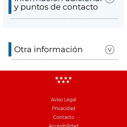
y puntos de contacto
Otra información
Aviso Legal
Menu
Privacidad
pie
Contacto
PCON
Accesibilidad