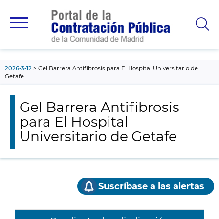
contenido
principal
2026-3-12
Gel Barrera Antifibrosis para El Hospital Universitario de
Getafe
Gel Barrera Antifibrosis
para El Hospital
Universitario de Getafe
Suscríbase a las alertas