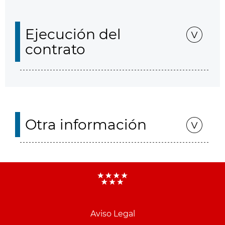
Ejecución del
contrato
Otra información
Aviso Legal