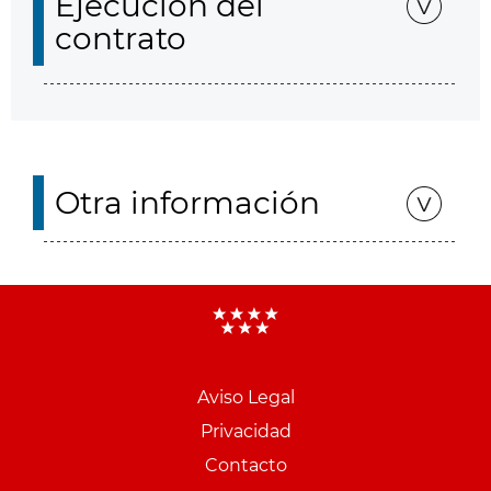
Ejecución del
contrato
Otra información
Aviso Legal
Menu
Privacidad
pie
Contacto
PCON