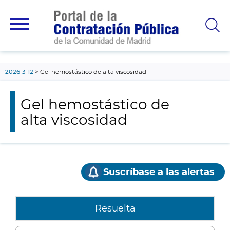
contenido
principal
2026-3-12
Gel hemostástico de alta viscosidad
Gel hemostástico de
alta viscosidad
Suscríbase a las alertas
Resuelta