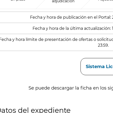
adjudicación
Fecha y hora de publicación en el Portal:
Fecha y hora de la última actualización: 
Fecha y hora límite de presentación de ofertas o solicit
23:59.
aces
Sistema Li
Se puede descargar la ficha en los si
atos del expediente