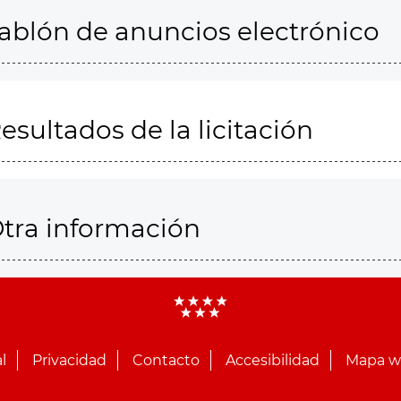
ablón de anuncios electrónico
esultados de la licitación
tra información
l
Privacidad
Contacto
Accesibilidad
Mapa 