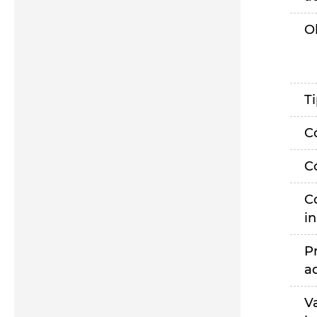
O
T
C
C
C
i
P
a
V