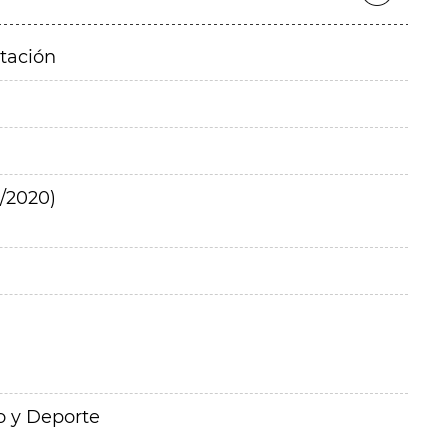
itación
/2020)
o y Deporte