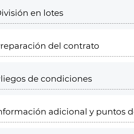
ivisión en lotes
reparación del contrato
liegos de condiciones
nformación adicional y puntos 