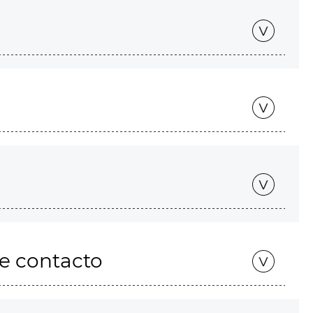
de contacto