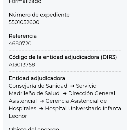
Formalizado
Número de expediente
5501052600
Referencia
4680720
Código de la entidad adjudicadora (DIR3)
A13013758
Entidad adjudicadora
Consejería de Sanidad
Servicio
Madrileño de Salud
Dirección General
Asistencial
Gerencia Asistencial de
Hospitales
Hospital Universitario Infanta
Leonor
Objeto del encargo