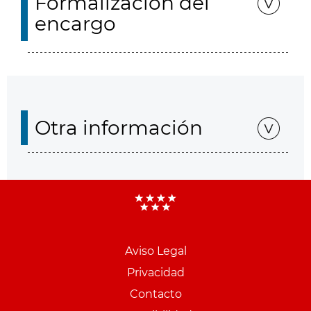
Formalización del
encargo
Otra información
Aviso Legal
Menu
Privacidad
pie
Contacto
PCON