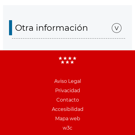
Otra información
Aviso Legal
Menu
Privacidad
pie
Contacto
PCON
Accesibilidad
Mapa web
w3c