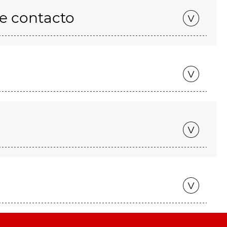
de contacto