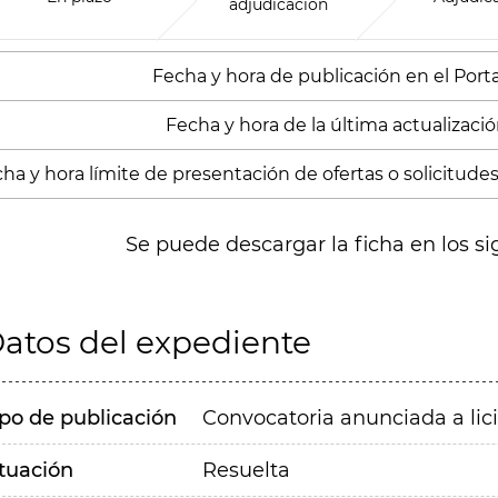
adjudicación
Fecha y hora de publicación en el Portal
Fecha y hora de la última actualización
ha y hora límite de presentación de ofertas o solicitudes
Se puede descargar la ficha en los si
atos del expediente
ipo de publicación
Convocatoria anunciada a lic
ituación
Resuelta