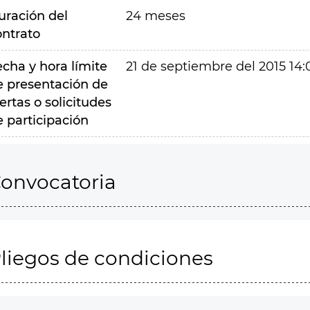
uración del
24 meses
ontrato
echa y hora límite
21 de septiembre del 2015 14:
e presentación de
ertas o solicitudes
e participación
onvocatoria
liegos de condiciones