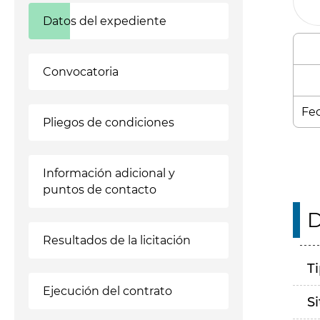
Datos del expediente
Convocatoria
Fec
Pliegos de condiciones
Información adicional y
puntos de contacto
D
Resultados de la licitación
T
Ejecución del contrato
S