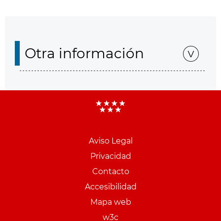
Otra información
Aviso Legal
Menu
Privacidad
pie
Contacto
PCON
Accesibilidad
Mapa web
w3c