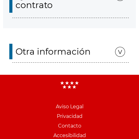
contrato
Otra información
Aviso Legal
Menu
Privacidad
pie
Contacto
PCON
Accesibilidad