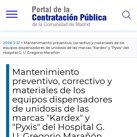
contenido
principal
2026-3-12
Mantenimiento preventivo, correctivo y materiales de los
equipos dispensadores de unidosis de las marcas "Kardex" y "Pyxis" del
Hospital G. U. Gregorio Marañón
Mantenimiento
preventivo, correctivo y
materiales de los
equipos dispensadores
de unidosis de las
marcas "Kardex" y
"Pyxis" del Hospital G.
U. Gregorio Marañón