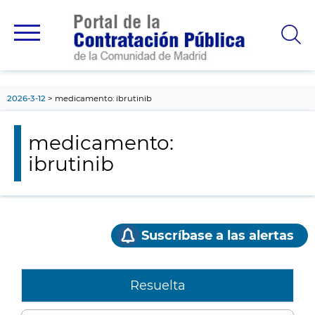
contenido
principal
2026-3-12
medicamento: ibrutinib
medicamento:
ibrutinib
Suscríbase a las alertas
Resuelta