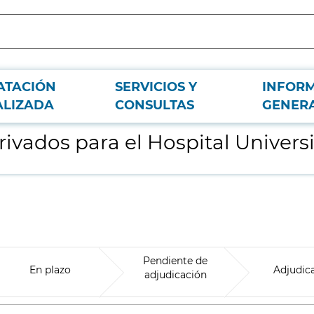
ATACIÓN
SERVICIOS Y
INFOR
io de Getafe
ALIZADA
CONSULTAS
GENER
ados para el Hospital Universit
Pendiente de
En plazo
Adjudic
adjudicación