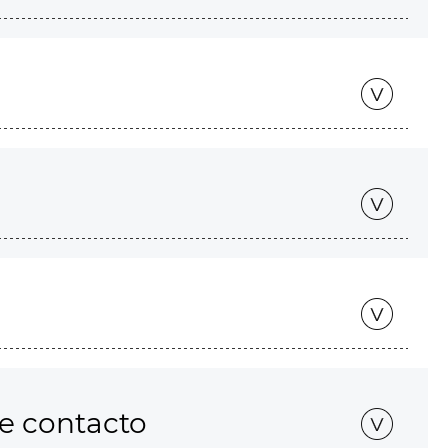
de contacto