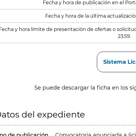
Fecha y hora de publicación en el Portal
Fecha y hora de la última actualizació
Fecha y hora límite de presentación de ofertas o solicit
23:59.
aces
Sistema Li
Se puede descargar la ficha en los si
atos del expediente
ipo de publicación
Convocatoria anunciada a lic