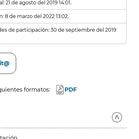
: 21 de agosto del 2019 14:01.
n: 8 de marzo del 2022 13:02.
udes de participación: 30 de septiembre del 2019
cit@
guientes formatos:
PDF
itación