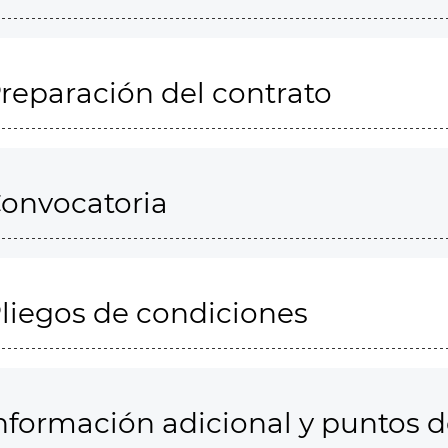
reparación del contrato
onvocatoria
liegos de condiciones
nformación adicional y puntos 