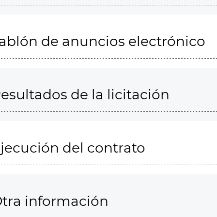
ablón de anuncios electrónico
esultados de la licitación
jecución del contrato
tra información