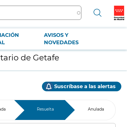
MACIÓN
AVISOS Y
AL
NOVEDADES
ario de Getafe
Suscríbase a las alertas
ada
Resuelta
Anulada