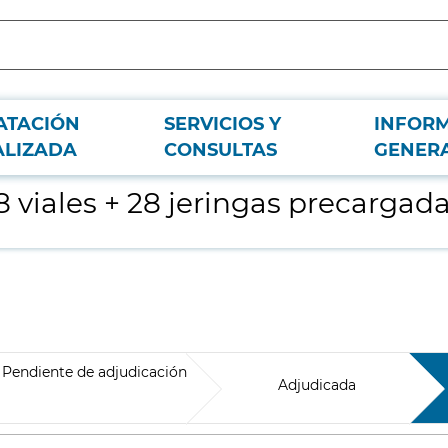
ATACIÓN
SERVICIOS Y
INFOR
de disolvente
ALIZADA
CONSULTAS
GENER
viales + 28 jeringas precargada
Pendiente de adjudicación
Adjudicada