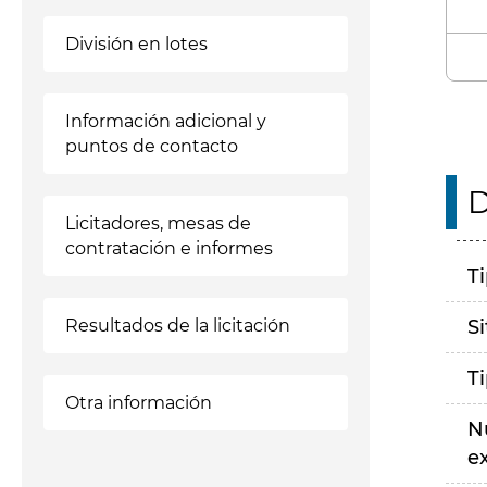
División en lotes
Información adicional y
puntos de contacto
D
Licitadores, mesas de
contratación e informes
T
Resultados de la licitación
S
T
Otra información
N
e