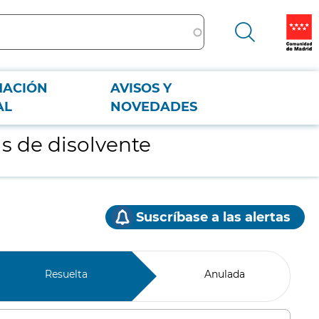
MACIÓN
AVISOS Y
AL
NOVEDADES
s de disolvente
Suscríbase a las alertas
Resuelta
Anulada