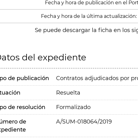
Fecha y hora de publicación en el Porta
Fecha y hora de la última actualización:
Se puede descargar la ficha en los si
atos del expediente
ipo de publicación
Contratos adjudicados por pr
ituación
Resuelta
ipo de resolución
Formalizado
úmero de
A/SUM-018064/2019
xpediente