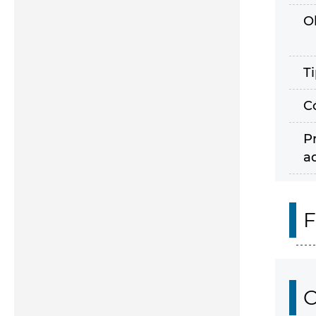
O
T
C
P
a
F
O