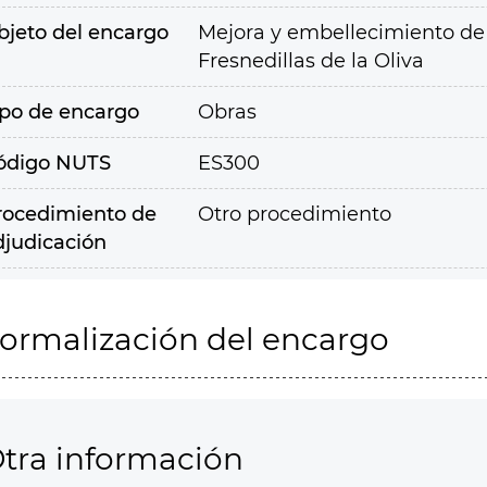
bjeto del encargo
Mejora y embellecimiento de 
Fresnedillas de la Oliva
ipo de encargo
Obras
ódigo NUTS
ES300
rocedimiento de
Otro procedimiento
djudicación
ormalización del encargo
tra información