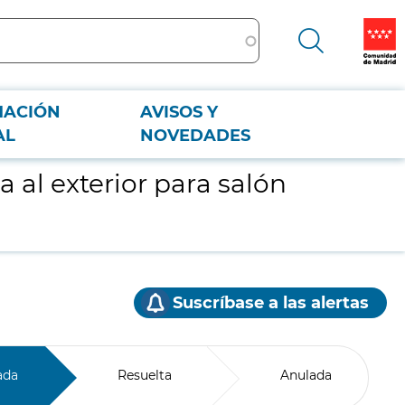
MACIÓN
AVISOS Y
AL
NOVEDADES
 al exterior para salón
Suscríbase a las alertas
ada
Resuelta
Anulada