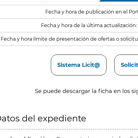
Fecha y hora de publicación en el Porta
Fecha y hora de la última actualización:
Fecha y hora límite de presentación de ofertas o solicitud
aces
Sistema Licit@
Solic
Se puede descargar la ficha en los si
atos del expediente