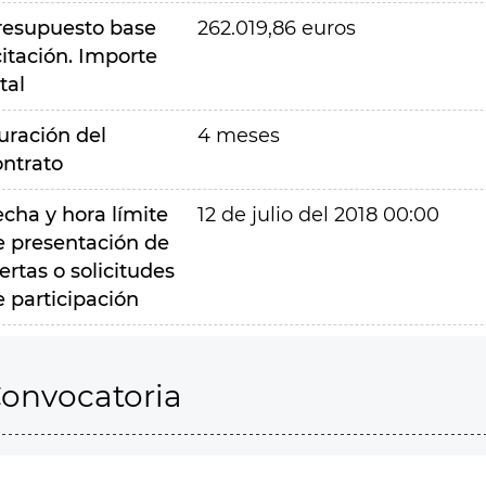
resupuesto base
262.019,86 euros
citación. Importe
tal
uración del
4 meses
ontrato
echa y hora límite
12 de julio del 2018 00:00
e presentación de
ertas o solicitudes
e participación
onvocatoria