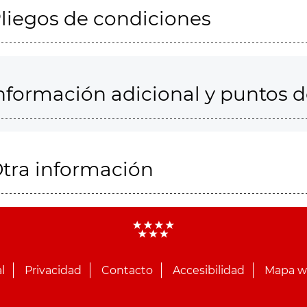
liegos de condiciones
nformación adicional y puntos 
tra información
l
Privacidad
Contacto
Accesibilidad
Mapa 