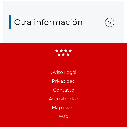
Otra información
Aviso Legal
Menu
Privacidad
pie
Contacto
PCON
Accesibilidad
Mapa web
w3c