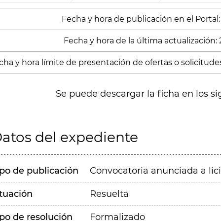
Fecha y hora de publicación en el Portal:
Fecha y hora de la última actualización: 
cha y hora límite de presentación de ofertas o solicitude
Se puede descargar la ficha en los si
atos del expediente
ipo de publicación
Convocatoria anunciada a lic
ituación
Resuelta
ipo de resolución
Formalizado