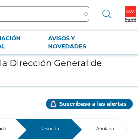
MACIÓN
AVISOS Y
AL
NOVEDADES
la Dirección General de
Suscríbase a las alertas
ada
Resuelta
Anulada