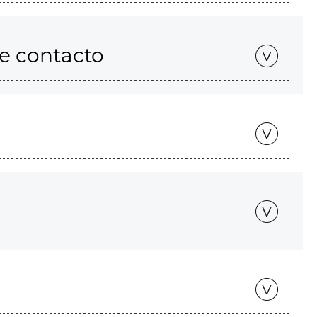
de contacto