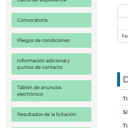
Convocatoria
Fe
Pliegos de condiciones
Información adicional y
puntos de contacto
D
Tablón de anuncios
electrónico
T
S
Resultados de la licitación
T