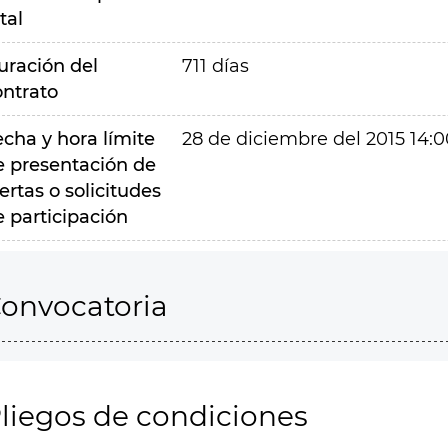
tal
uración del
711 días
ontrato
echa y hora límite
28 de diciembre del 2015 14:0
e presentación de
ertas o solicitudes
e participación
onvocatoria
liegos de condiciones