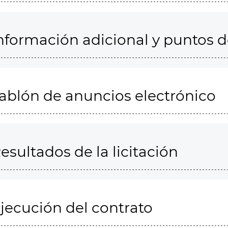
nformación adicional y puntos 
ablón de anuncios electrónico
esultados de la licitación
jecución del contrato