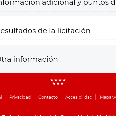
nformación adicional y puntos 
esultados de la licitación
tra información
l
Privacidad
Contacto
Accesibilidad
Mapa 