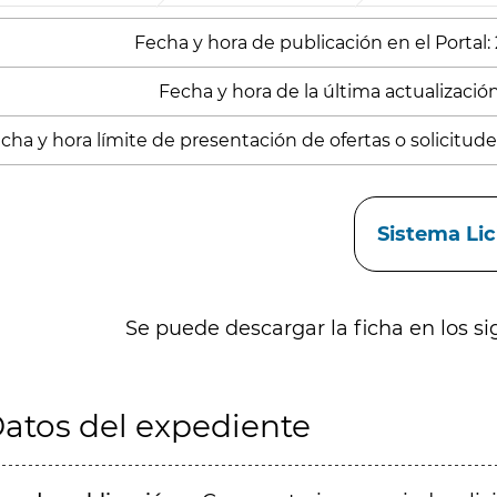
Fecha y hora de publicación en el Portal:
Fecha y hora de la última actualización:
cha y hora límite de presentación de ofertas o solicitudes
aces
Sistema Li
Se puede descargar la ficha en los si
atos del expediente