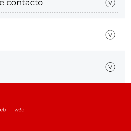
de contacto
web
w3c