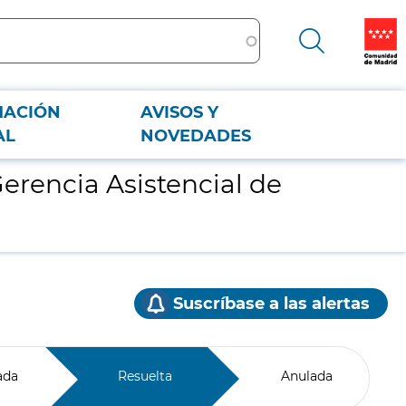
MACIÓN
AVISOS Y
AL
NOVEDADES
erencia Asistencial de
Suscríbase a las alertas
ada
Resuelta
Anulada