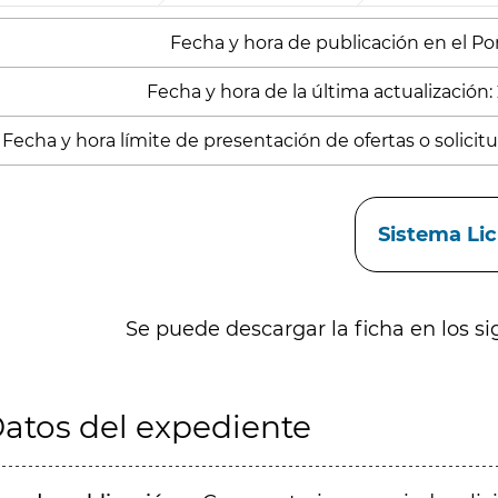
Fecha y hora de publicación en el Porta
Fecha y hora de la última actualización:
Fecha y hora límite de presentación de ofertas o solicitud
aces
Sistema Li
Se puede descargar la ficha en los si
atos del expediente