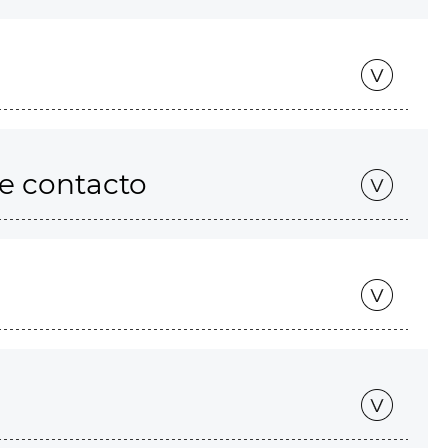
de contacto