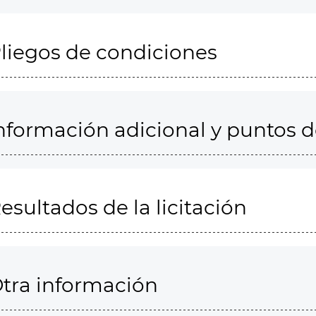
liegos de condiciones
nformación adicional y puntos 
esultados de la licitación
tra información