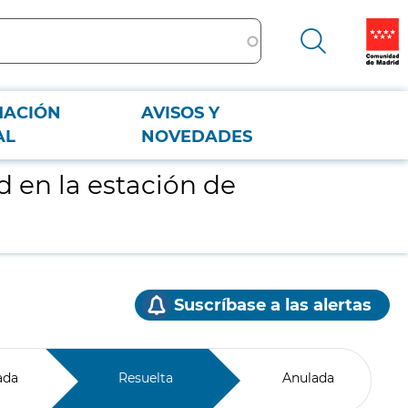
MACIÓN
AVISOS Y
AL
NOVEDADES
 en la estación de
Suscríbase a las alertas
ada
Resuelta
Anulada