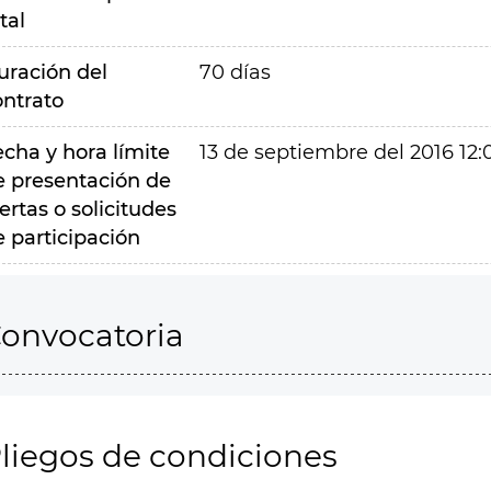
tal
uración del
70 días
ontrato
echa y hora límite
13 de septiembre del 2016 12:
e presentación de
ertas o solicitudes
e participación
onvocatoria
liegos de condiciones