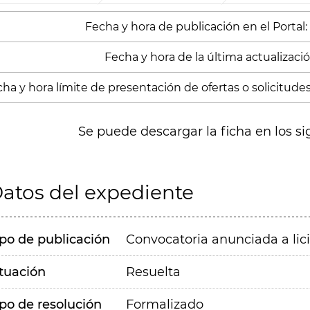
Fecha y hora de publicación en el Portal:
Fecha y hora de la última actualizació
ha y hora límite de presentación de ofertas o solicitudes
Se puede descargar la ficha en los si
atos del expediente
ipo de publicación
Convocatoria anunciada a lic
ituación
Resuelta
ipo de resolución
Formalizado