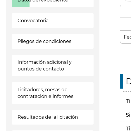
Convocatoria
Fec
Pliegos de condiciones
Información adicional y
puntos de contacto
D
Licitadores, mesas de
contratación e informes
T
S
Resultados de la licitación
T