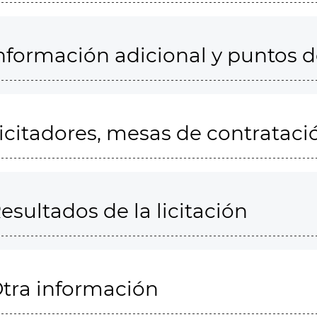
nformación adicional y puntos 
icitadores, mesas de contrataci
esultados de la licitación
tra información