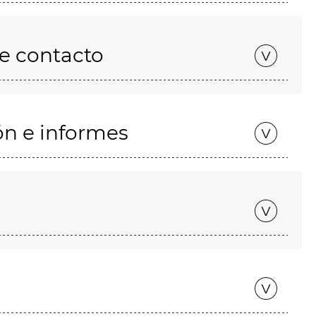
de contacto
ón e informes