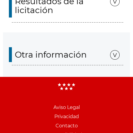
Resultados de la
licitación
Otra información
Aviso Legal
Menu
Privacidad
pie
Contacto
PCON