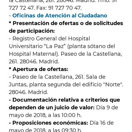
la Castellana, 261. 28046. Madrid. Tfno: 91
727 72 47. Fax: 91 727 70 47.
-
Oficinas de Atención al Ciudadano
* Presentación de ofertas o de solicitudes
de participación:
- Registro General del Hospital
Universitario “La Paz” (planta sótano del
Hospital Maternal). Paseo de la Castellana,
261. 28046. Madrid.
* Apertura de ofertas:
- Paseo de la Castellana, 261. Sala de
Juntas, planta segunda del edificio "Norte".
28046. Madrid.
- Documentación relativa a criterios que
dependen de un juicio de valor:
Día 9 de
mayo de 2018, a las 10:00 h.
- Proposiciones económicas:
Día 16 de
mayo de 2018, a las 09:30 h.