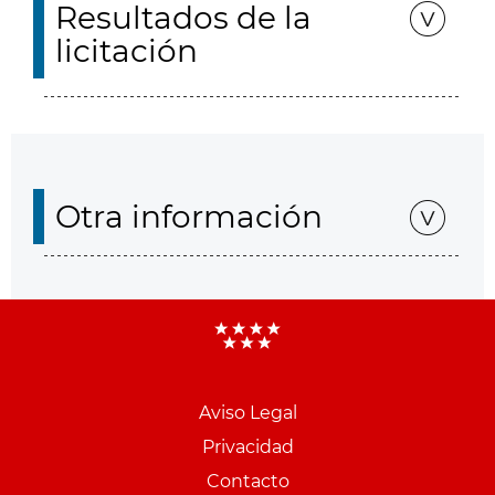
Resultados de la
licitación
Otra información
Aviso Legal
Menu
Privacidad
pie
Contacto
PCON