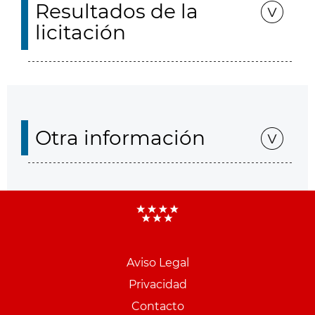
Resultados de la
licitación
Otra información
Aviso Legal
Menu
Privacidad
pie
Contacto
PCON