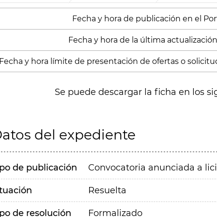
Fecha y hora de publicación en el Porta
Fecha y hora de la última actualización
Fecha y hora límite de presentación de ofertas o solicitud
Se puede descargar la ficha en los si
atos del expediente
ipo de publicación
Convocatoria anunciada a lic
ituación
Resuelta
ipo de resolución
Formalizado