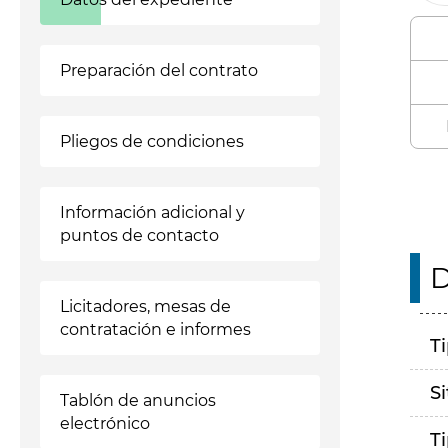
Preparación del contrato
Pliegos de condiciones
Información adicional y
puntos de contacto
D
Licitadores, mesas de
contratación e informes
T
S
Tablón de anuncios
electrónico
T