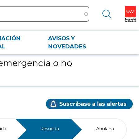
MACIÓN
AVISOS Y
AL
NOVEDADES
 emergencia o no
Suscríbase a las alertas
ada
Resuelta
Anulada