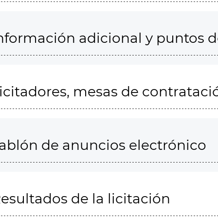
nformación adicional y puntos 
icitadores, mesas de contrataci
ablón de anuncios electrónico
esultados de la licitación