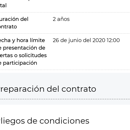
tal
uración del
2 años
ontrato
echa y hora límite
26 de junio del 2020 12:00
e presentación de
ertas o solicitudes
e participación
reparación del contrato
liegos de condiciones