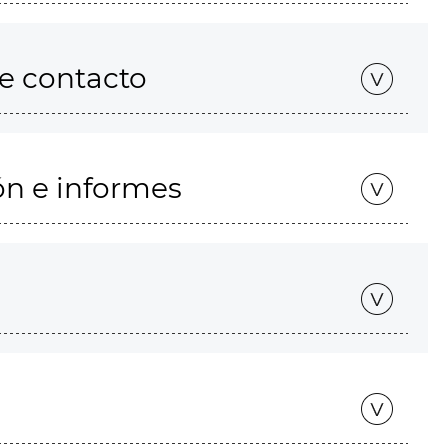
de contacto
ón e informes