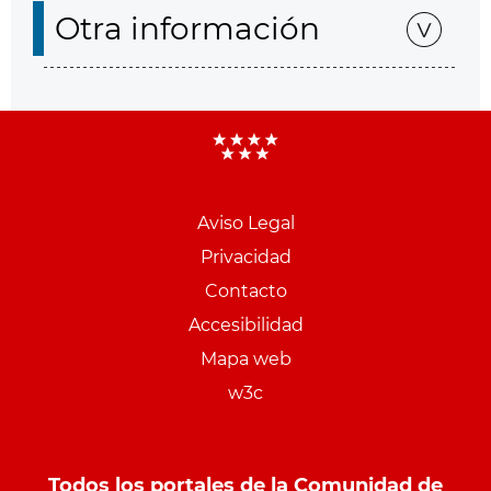
Otra información
Aviso Legal
Menu
Privacidad
pie
Contacto
PCON
Accesibilidad
Mapa web
w3c
Todos los portales de la Comunidad de