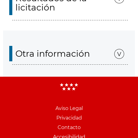
licitación
Otra información
Aviso Legal
Menu
Privacidad
pie
Contacto
PCON
Accesibilidad