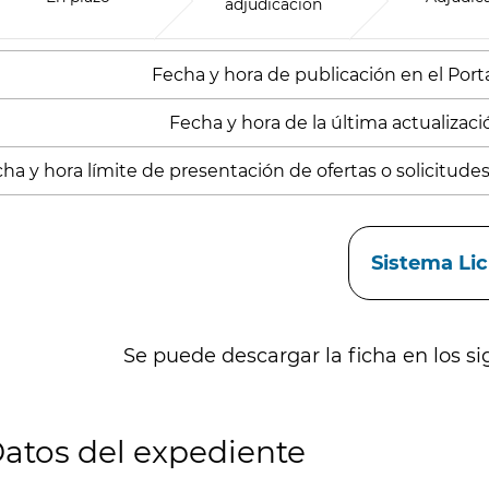
adjudicación
Fecha y hora de publicación en el Portal
Fecha y hora de la última actualización
ha y hora límite de presentación de ofertas o solicitudes
aces
Sistema Li
Se puede descargar la ficha en los si
atos del expediente