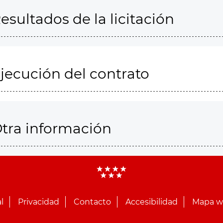
esultados de la licitación
jecución del contrato
tra información
l
Privacidad
Contacto
Accesibilidad
Mapa 