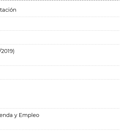
itación
/2019)
ienda y Empleo