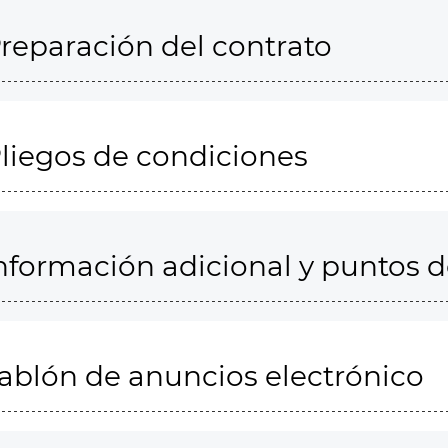
reparación del contrato
liegos de condiciones
nformación adicional y puntos 
ablón de anuncios electrónico