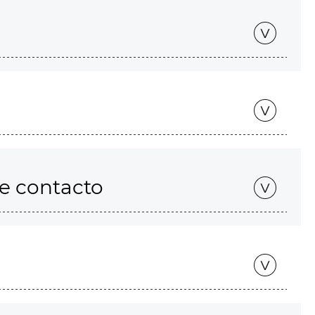
de contacto